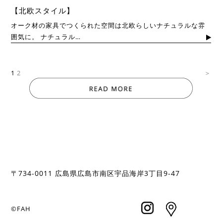
【北欧スタイル】
オーク材の家具でつくられた空間は北欧らしいナチュラルな雰
囲気に。 ナチュラル…
1
2
＞
〒
734-0011
広島県広島市南区宇品海岸
3
丁目
9-47
©FAH