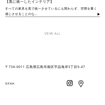
【黒に統一したインテリア】
すべての家具を黒で統一させているにも関わらず、空間を重く
感じさせることのな…
VEIW ALL
〒
734-0011
広島県広島市南区宇品海岸
3
丁目
9-47
©FAH